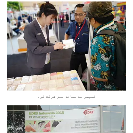
کمپنی نے نمائش میں شرکت کی۔